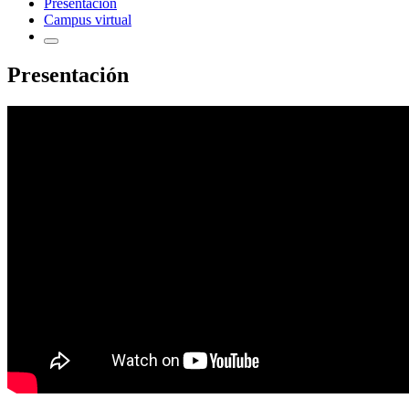
Presentación
Campus virtual
Presentación